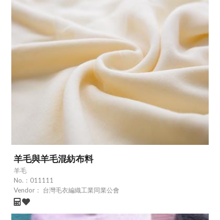
羊毛與羊毛混紡布料
羊毛
No.：
011111
Vendor：
台灣毛衣編織工業同業公會