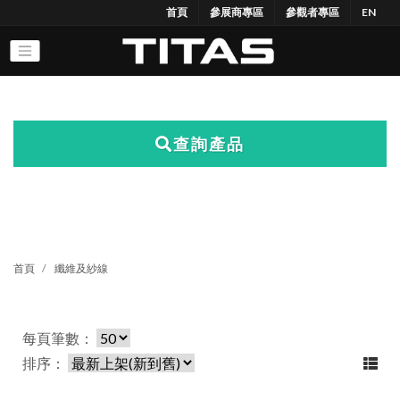
首頁
參展商專區
參觀者專區
EN
查詢產品
首頁
纖維及紗線
每頁筆數：
排序：