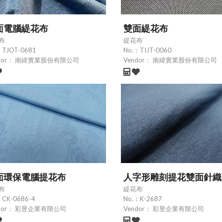
面電腦緹花布
雙面緹花布
布
緹花布
：
TJOT-0681
No.：
TIJT-0060
dor：
南緯實業股份有限公司
Vendor：
南緯實業股份有限公司
面環保電腦提花布
人字形雕刻提花雙面針織
布
緹花布
：
CK-0686-4
No.：
K-2687
dor：
彩昱企業有限公司
Vendor：
彩昱企業有限公司