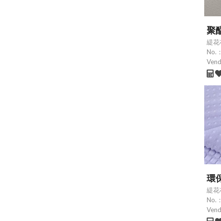
聚
緹花
No.
Ven
環
緹花
No.
Ven