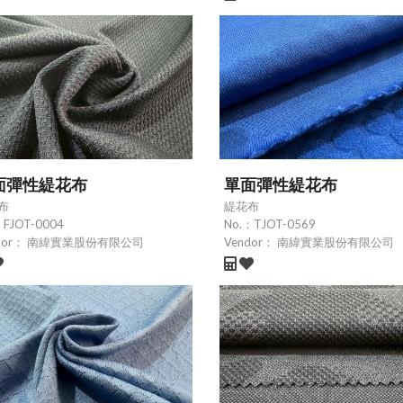
面彈性緹花布
單面彈性緹花布
布
緹花布
：
FJOT-0004
No.：
TJOT-0569
dor：
南緯實業股份有限公司
Vendor：
南緯實業股份有限公司