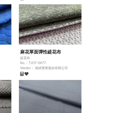
麻花單面彈性緹花布
緹花布
No.：
TJOT-0477
Vendor：
南緯實業股份有限公司