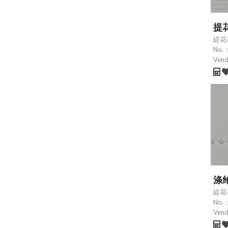
提
緹花
No.
Ven
涤
緹花
No.
Ven