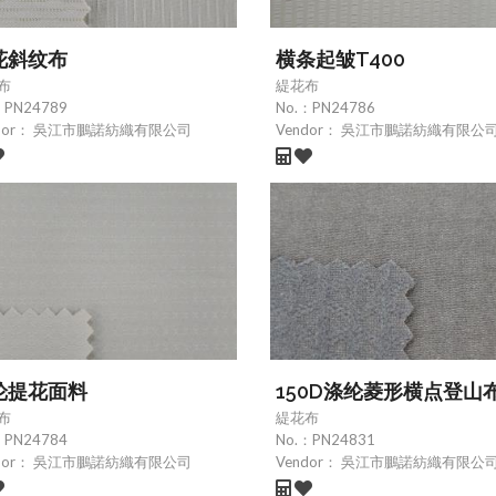
花斜纹布
横条起皱T400
布
緹花布
：
PN24789
No.：
PN24786
dor：
吳江市鵬諾紡織有限公司
Vendor：
吳江市鵬諾紡織有限公
纶提花面料
150D涤纶菱形横点登山
布
緹花布
：
PN24784
No.：
PN24831
dor：
吳江市鵬諾紡織有限公司
Vendor：
吳江市鵬諾紡織有限公