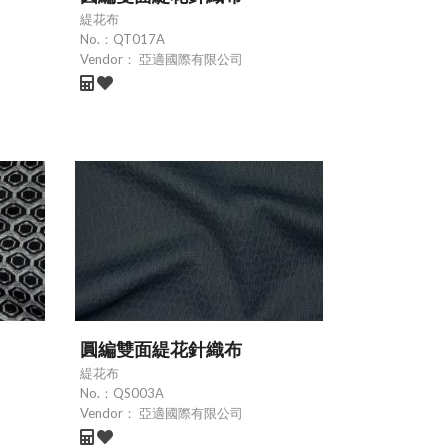
緹花布
No.：
QT017A
Vendor：
亞適國際有限公司
圓編雙面緹花針織布
緹花布
No.：
QS003A
Vendor：
亞適國際有限公司