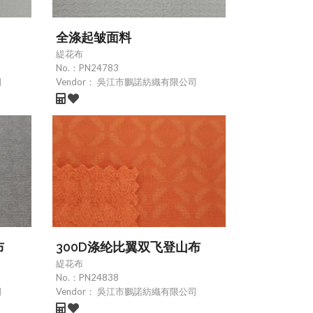
全涤起皱面料
緹花布
No.：
PN24783
司
Vendor：
吳江市鵬諾紡織有限公司
布
300D涤纶比翼双飞登山布
緹花布
No.：
PN24838
司
Vendor：
吳江市鵬諾紡織有限公司