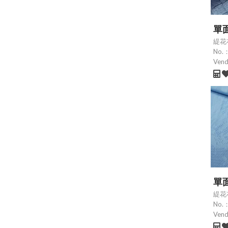
單
緹花
No.
Ven
單
緹花
No.
Ven