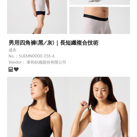
男用四角褲(黑/灰)｜長短纖複合技術
成衣
No.：
5UEMN0000-25S-6
Vendor：
東和紡織股份有限公司