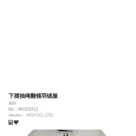
下摆抽绳翻领羽绒服
成衣
No.：
RD202511
Vendor：
ATLY CO., LTD.