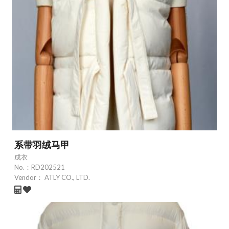
系带羽绒马甲
成衣
No.：
RD202521
Vendor：
ATLY CO., LTD.