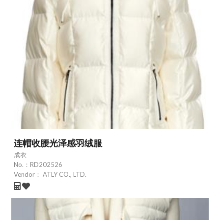
连帽收腰光泽感羽绒服
成衣
No.：
RD202526
Vendor：
ATLY CO., LTD.