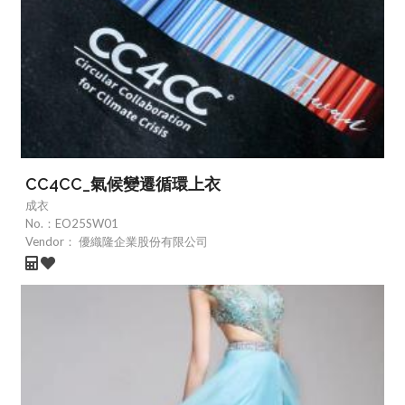
CC4CC_氣候變遷循環上衣
成衣
No.：
EO25SW01
Vendor：
優織隆企業股份有限公司