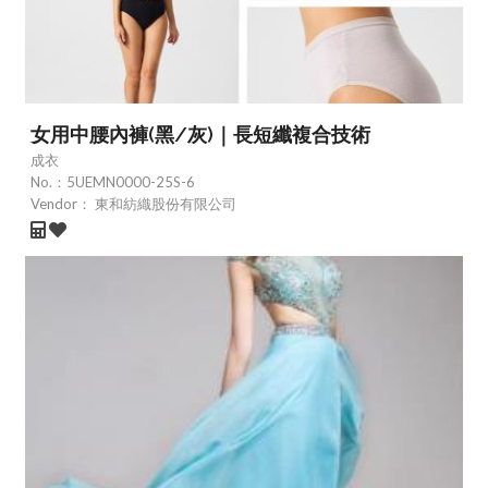
女用中腰內褲(黑/灰)｜長短纖複合技術
成衣
No.：
5UEMN0000-25S-6
Vendor：
東和紡織股份有限公司