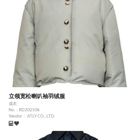
立领宽松喇叭袖羽绒服
成衣
No.：
RD202506
Vendor：
ATLY CO., LTD.