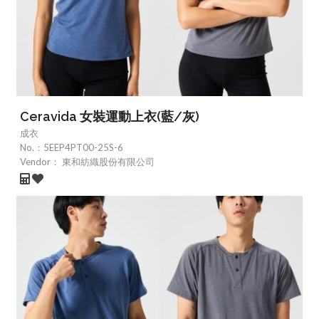
Ceravida 女裝運動上衣(藍/灰)
成衣
No.：
5EEP4PT00-25S-6
Vendor：
東和紡織股份有限公司