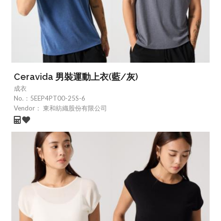
Ceravida 男裝運動上衣(藍/灰)
成衣
No.：
5EEP4PT00-25S-6
Vendor：
東和紡織股份有限公司