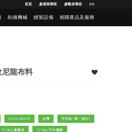
首頁
參展商專區
參觀者專區
EN
料
紡織機械
縫製設備
相關產品及服務
回收尼龍布料
HIGG INDEX
台灣
可回收 (單一成分)
TITAS/產業用
TITAS/戶外運動