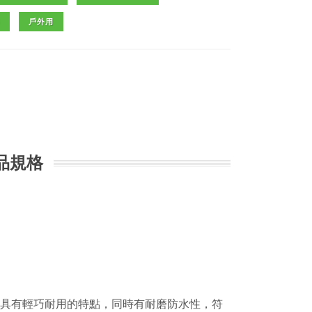
戶外用
品規格
高密度結構，具有輕巧耐用的特點，同時有耐磨防水性，符