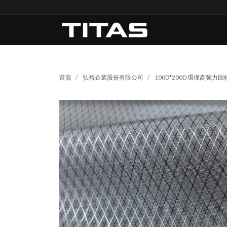
首頁
弘裕企業股份有限公司
100D*200D 環保高強力