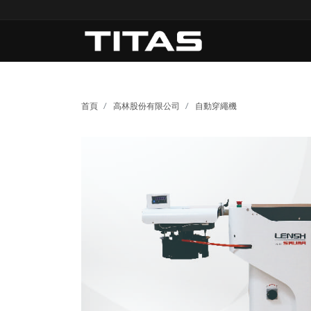
首頁
高林股份有限公司
自動穿繩機