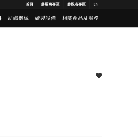
首頁
參展商專區
參觀者專區
EN
料
紡織機械
縫製設備
相關產品及服務