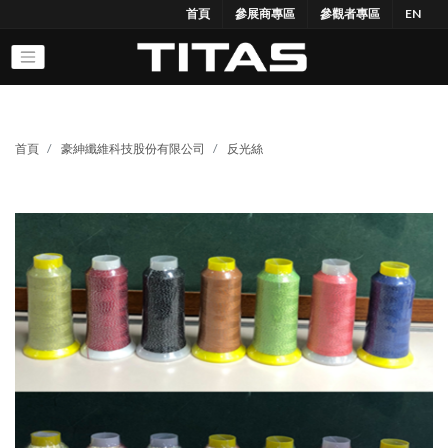
首頁
參展商專區
參觀者專區
EN
首頁
豪紳纖維科技股份有限公司
反光絲