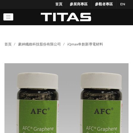
首頁
參展商專區
參觀者專區
EN
首頁
豪紳纖維科技股份有限公司
iQmax® 創新導電材料