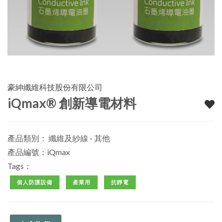
豪紳纖維科技股份有限公司
iQmax® 創新導電材料
產品類別：
纖維及紗線 - 其他
產品編號：iQmax
Tags：
個人防護設備
產業用
抗靜電