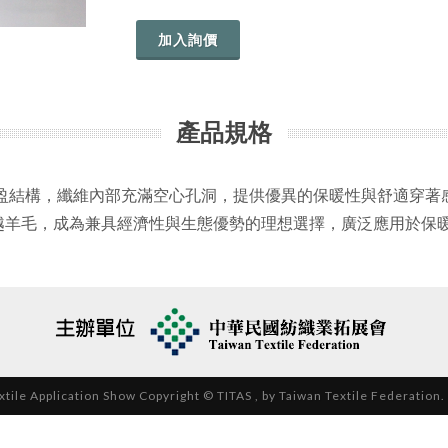
加入詢價
產品規格
輕盈結構，纖維內部充滿空心孔洞，提供優異的保暖性與舒適穿著
越羊毛，成為兼具經濟性與生態優勢的理想選擇，廣泛應用於保
xtile Application Show Copyright © TITAS , by Taiwan Textile Federation.