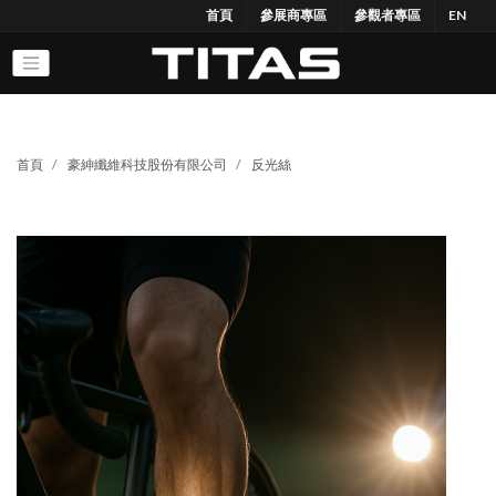
首頁
參展商專區
參觀者專區
EN
首頁
豪紳纖維科技股份有限公司
反光絲