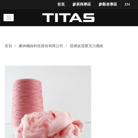
首頁
參展商專區
參觀者專區
EN
首頁
豪紳纖維科技股份有限公司
阻燃改質壓克力纖維